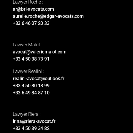
Lawyer Roche :
ar@brl-avocats.com
aurelie.roche@edgar-avocats.com
+33 6 46 07 20 33
Lawyer Malot :
avocat@valeriemalot.com
+33 4 50 38 73 91
Lawyer Realini :
realini-avocat@outlook.fr
+33 4 50 80 18 99
+33 6 49 84 87 10
Lawyer Riera :
irina@riera-avocat.fr
+33 4 50 39 34 82