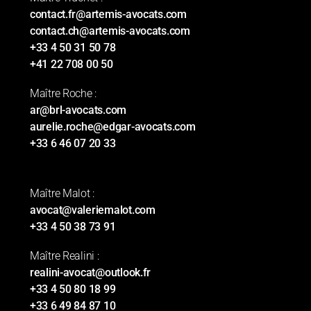
contact.fr@artemis-avocats.com
contact.ch@artemis-avocats.com
+33 4 50 31 50 78
+41 22 708 00 50
Maître Roche :
ar@brl-avocats.com
aurelie.roche@edgar-avocats.com
+33 6 46 07 20 33
Maître Malot :
avocat@valeriemalot.com
+33 4 50 38 73 91
Maître Realini :
realini-avocat@outlook.fr
+33 4 50 80 18 99
+33 6 49 84 87 10