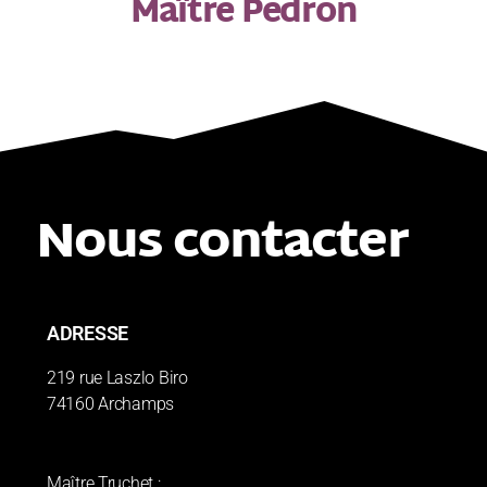
Maître Pedron
Nous contacter
ADRESSE
219 rue Laszlo Biro
74160 Archamps
Maître Truchet :