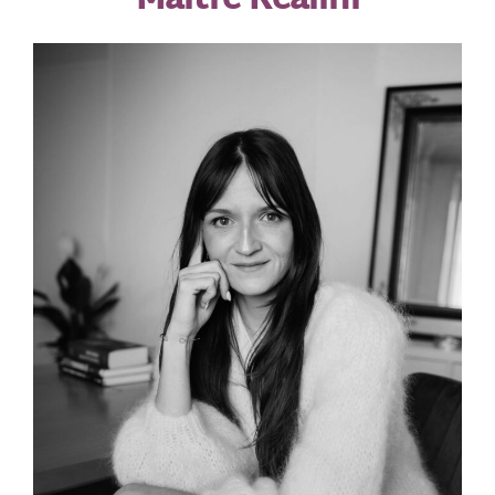
Maître Realini