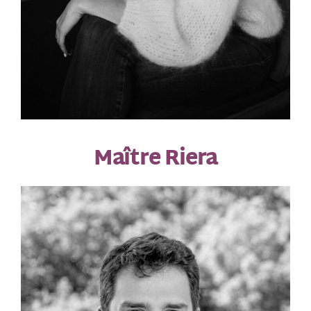
Maître Riera